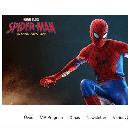
Úvod
VIP Program
O nás
Newsletter
Vitrínov