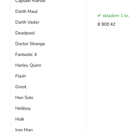
Captain Marvel
Darth Maul
skladem 1 ks
Darth Vader
8 900 Kč
Deadpool
Doctor Strange
Fantastic 4
Harley Quinn
Flash
Groot
Han Solo
Hellboy
Hulk
Iron Man