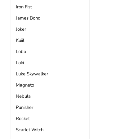
Iron Fist
James Bond
Joker
Kuiil
Lobo
Loki
Luke Skywalker
Magneto
Nebula
Punisher
Rocket
Scarlet Witch