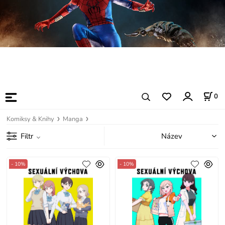
0
Komiksy & Knihy
Manga
Filtr
- 10%
- 10%