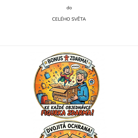
do
CELÉHO SVĚTA