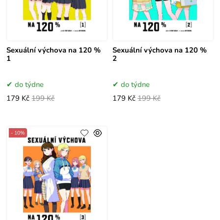
Sexuální výchova na 120 %
Sexuální výchova na 120 %
1
2
do týdne
do týdne
179 Kč
199 Kč
179 Kč
199 Kč
- 10%