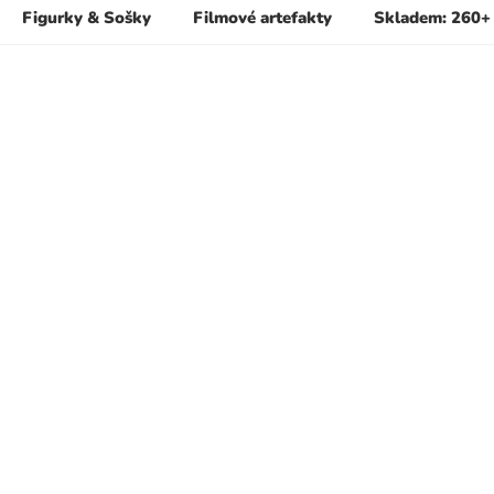
Figurky & Sošky
Filmové artefakty
Skladem: 260+