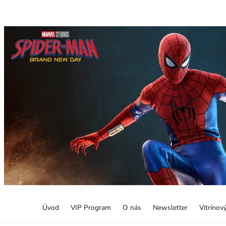
Úvod
VIP Program
O nás
Newsletter
Vitrínov