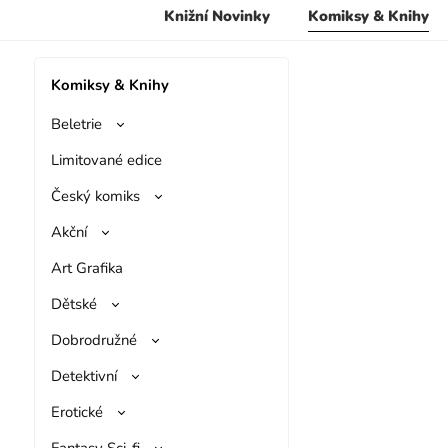
Knižní Novinky
Komiksy & Knihy
Komiksy & Knihy
Beletrie
Limitované edice
Český komiks
Akční
Art Grafika
Dětské
Dobrodružné
Detektivní
Erotické
Fantasy Sci-fi