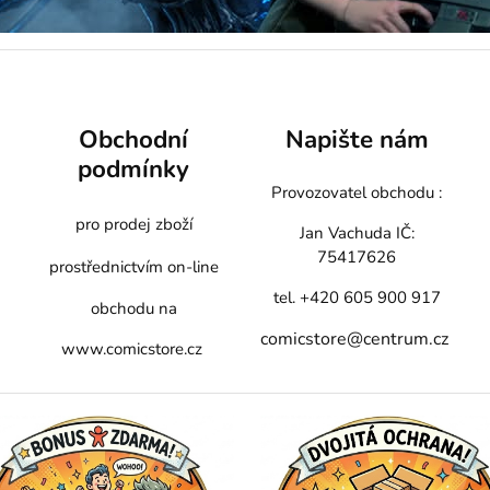
Obchodní
Napište nám
podmínky
Provozovatel obchodu :
pro prodej zboží
Jan Vachuda
IČ:
75417626
prostřednictvím on-line
tel. +420 605 900 917
obchodu na
comicstore@centrum.cz
www.comicstore.cz