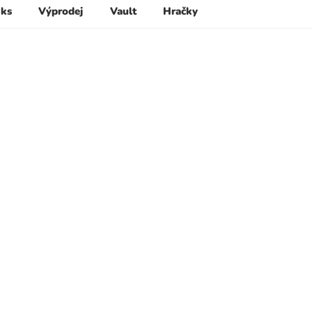
 ks
Výprodej
Vault
Hračky