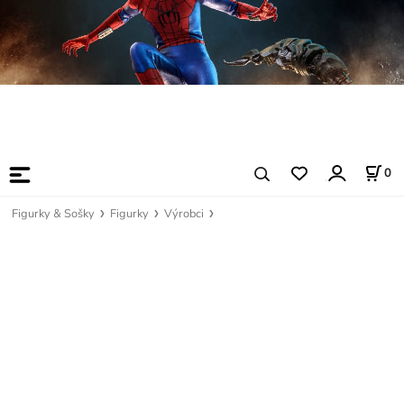
0
Figurky & Sošky
Figurky
Výrobci