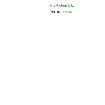
skladem 1 ks
206 Kč
229 Kč