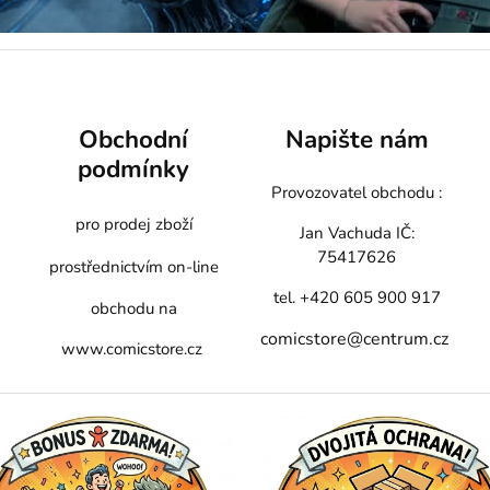
Obchodní
Napište nám
podmínky
Provozovatel obchodu :
pro prodej zboží
Jan Vachuda
IČ:
75417626
prostřednictvím on-line
tel. +420 605 900 917
obchodu na
comicstore@centrum.cz
www.comicstore.cz