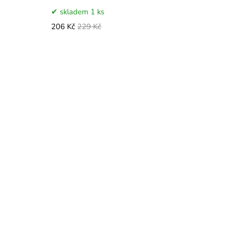
skladem 1 ks
206 Kč
229 Kč