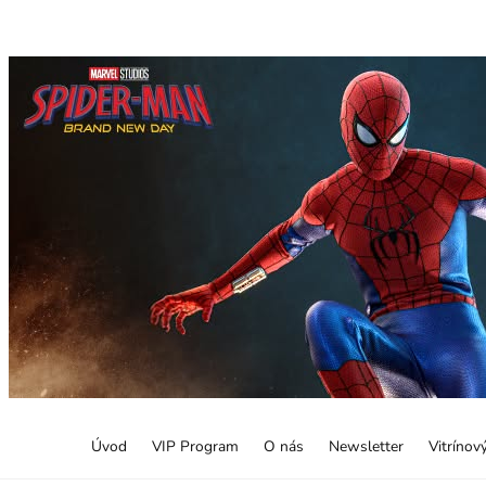
Úvod
VIP Program
O nás
Newsletter
Vitrínov