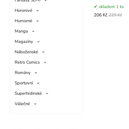
skladem 1 ks
Hororové
206 Kč
229 Kč
Humorné
Manga
Magazíny
Náboženské
Retro Comics
Romány
Sportovní
Superhrdinské
Válečné