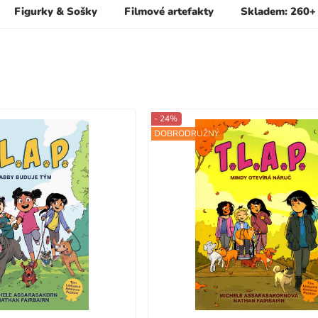
Figurky & Sošky
Filmové artefakty
Skladem: 260+
- 24%
DOBRODRUŽNÝ