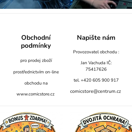
Obchodní
Napište nám
podmínky
Provozovatel obchodu :
pro prodej zboží
Jan Vachuda
IČ:
75417626
prostřednictvím on-line
tel. +420 605 900 917
obchodu na
comicstore@centrum.cz
www.comicstore.cz