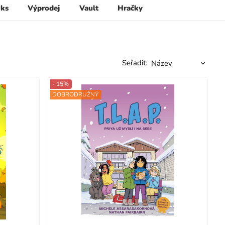
 ks
Výprodej
Vault
Hračky
Seřadit:
- 15%
DOBRODRUŽNÝ