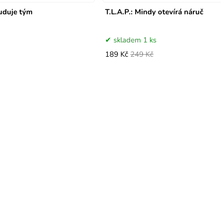
buduje tým
T.L.A.P.: Mindy otevírá náruč
skladem 1 ks
189 Kč
249 Kč