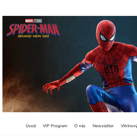
Úvod
VIP Program
O nás
Newsletter
Vitrínov