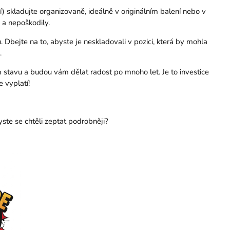
 skladujte organizovaně, ideálně v originálním balení nebo v
 a nepoškodily.
bejte na to, abyste je neskladovali v pozici, která by mohla
.
m stavu a budou vám dělat radost po mnoho let. Je to investice
 vyplatí!
yste se chtěli zeptat podrobněji?