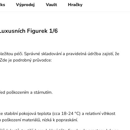
 ks
Výprodej
Vault
Hračky
Luxusních Figurek 1/6
ležitou péči. Správné skladování a pravidelná údržba zajistí, že
. Zde je podrobný průvodce:
před poškozením a stárnutím.
e stabilní pokojová teplota (cca 18-24 °C) a relativní vlhkost
poškození materiálů, nízká k popraskání.