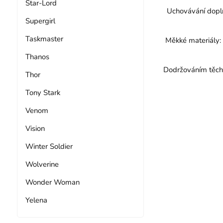
Star-Lord
Uchovávání doplň
Supergirl
Taskmaster
Měkké materiály: 
Thanos
Dodržováním těchto
Thor
Tony Stark
Venom
Vision
Winter Soldier
Wolverine
Wonder Woman
Yelena