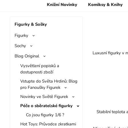
Knižní Novinky
Komiksy & Knihy
Figurky & Sošky
Figurky
Sochy
Luxusní figurky v m
Blog Original
Vysvětlení popisků a
dostupnosti zboží
Vstupte do Světa Hrdinů: Blog
pro Fanoušky Figurek
Novinky ve Světě Figurek
Péče o sběratelské figurky
Stabilní teplota 
Co jsou figurky 1/6 ?
Hot Toys: Průvodce zkratkami