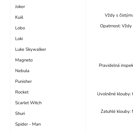
Joker
Vždy s čistýma
Kuiil
Opatrnost: Vždy f
Lobo
Loki
Luke Skywalker
Magneto
Pravidelná inspek
Nebula
Punisher
Rocket
Uvolněné klouby: K
Scarlet Witch
Zatuhlé klouby: 
Shuri
Spider - Man