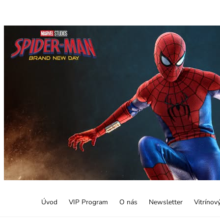
Úvod
VIP Program
O nás
Newsletter
Vitrínov