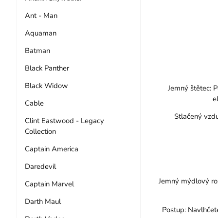
Ant - Man
Aquaman
Batman
Black Panther
Black Widow
Jemný štětec: P
e
Cable
Stlačený vzdu
Clint Eastwood - Legacy
Collection
Captain America
Daredevil
Jemný mýdlový roz
Captain Marvel
Darth Maul
Postup: Navlhčete