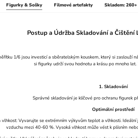
Figurky & Sošky
Filmové artefakty
Skladem: 260+
Postup a Údržba Skladování a Čištění 
ěřítku 1/6 jsou investicí a sběratelským kouskem, který si zaslouží ná
si figurky udrží svou hodnotu a krásu po mnoho let
1. Skladování
Správné skladování je klíčové pro ochranu figurek 
Optimální prostředí
a vlhkost: Vyvarujte se extrémním výkyvům teplot a vlhkosti. Ideální j
vzduchu mezi 40-60 %. Vysoká vlhkost může vést k plísním nebo 