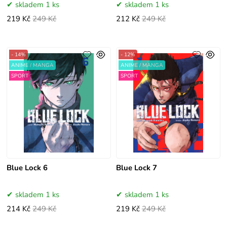
skladem 1 ks
skladem 1 ks
219 Kč
249 Kč
212 Kč
249 Kč
- 14%
- 12%
ANIME / MANGA
ANIME / MANGA
SPORT
SPORT
Blue Lock 6
Blue Lock 7
skladem 1 ks
skladem 1 ks
214 Kč
249 Kč
219 Kč
249 Kč