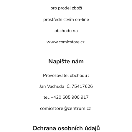
pro prodej zboží
prostřednictvím on-line
obchodu na
www.comicstore.cz
Napište nám
Provozovatel obchodu :
Jan Vachuda
IČ: 75417626
tel. +420 605 900 917
comicstore@centrum.cz
Ochrana osobních údajů