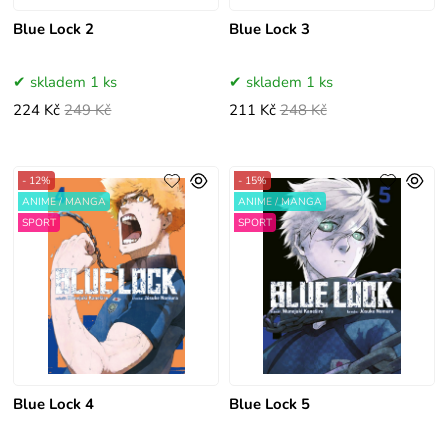
Blue Lock 2
Blue Lock 3
skladem 1 ks
skladem 1 ks
224 Kč
249 Kč
211 Kč
248 Kč
- 12%
- 15%
ANIME / MANGA
ANIME / MANGA
SPORT
SPORT
Blue Lock 4
Blue Lock 5