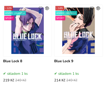
- 12%
- 14%
ANIME / MANGA
ANIME / MANGA
SPORT
SPORT
Blue Lock 8
Blue Lock 9
skladem 1 ks
skladem 1 ks
219 Kč
249 Kč
214 Kč
249 Kč