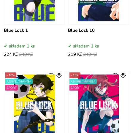
Blue Lock 1
Blue Lock 10
skladem 1 ks
skladem 1 ks
224 Kč
249 Kč
219 Kč
249 Kč
- 10%
- 15%
ANIME / MANGA
ANIME / MANGA
SPORT
SPORT