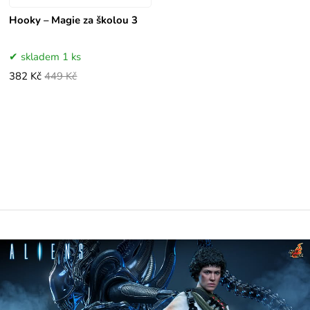
Hooky – Magie za školou 3
skladem 1 ks
382 Kč
449 Kč