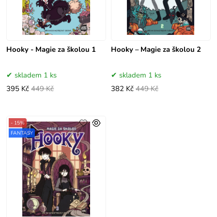
Hooky - Magie za školou 1
Hooky – Magie za školou 2
skladem 1 ks
skladem 1 ks
395 Kč
449 Kč
382 Kč
449 Kč
- 15%
FANTASY