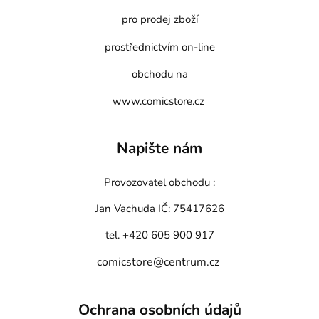
pro prodej zboží
prostřednictvím on-line
obchodu na
www.comicstore.cz
Napište nám
Provozovatel obchodu :
Jan Vachuda
IČ: 75417626
tel. +420 605 900 917
comicstore@centrum.cz
Ochrana osobních údajů