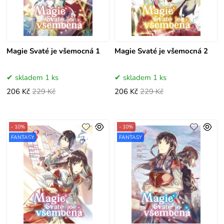
Magie Svaté je všemocná 1
Magie Svaté je všemocná 2
skladem 1 ks
skladem 1 ks
206 Kč
229 Kč
206 Kč
229 Kč
- 10%
- 10%
FANTASY
FANTASY