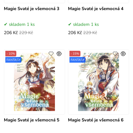
Magie Svaté je všemocná 3
Magie Svaté je všemocná 4
skladem 1 ks
skladem 1 ks
206 Kč
229 Kč
206 Kč
229 Kč
- 10%
- 15%
FANTASY
FANTASY
Magie Svaté je všemocná 5
Magie Svaté je všemocná 6