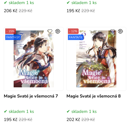
skladem 1 ks
skladem 1 ks
206 Kč
229 Kč
195 Kč
229 Kč
- 15%
- 12%
FANTASY
FANTASY
Magie Svaté je všemocná 7
Magie Svaté je všemocná 8
skladem 1 ks
skladem 1 ks
195 Kč
229 Kč
202 Kč
229 Kč