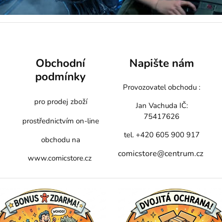
Obchodní
Napište nám
podmínky
Provozovatel obchodu :
pro prodej zboží
Jan Vachuda
IČ:
75417626
prostřednictvím on-line
tel. +420 605 900 917
obchodu na
comicstore@centrum.cz
www.comicstore.cz