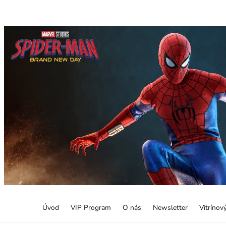
Úvod
VIP Program
O nás
Newsletter
Vitrínov