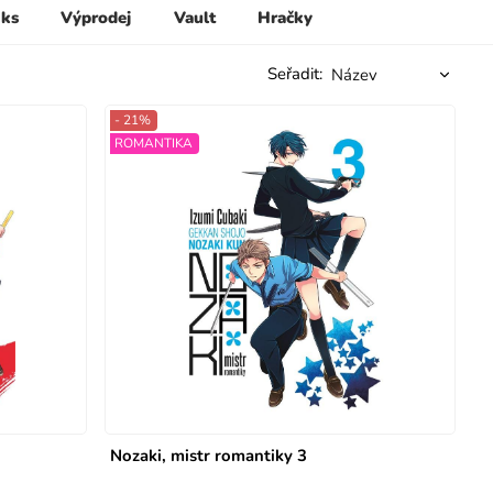
 ks
Výprodej
Vault
Hračky
Seřadit:
- 21%
ROMANTIKA
Nozaki, mistr romantiky 3