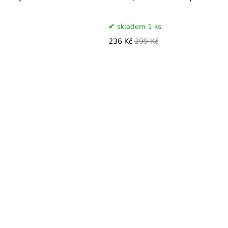
skladem 1 ks
236 Kč
299 Kč