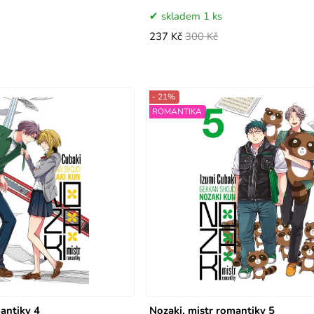
skladem 1 ks
237 Kč
300 Kč
- 21%
ROMANTIKA
antiky 4
Nozaki, mistr romantiky 5