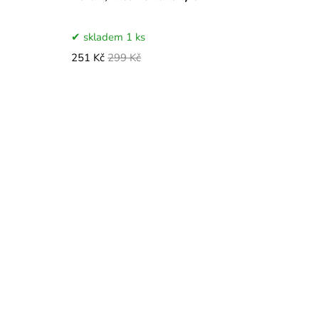
skladem 1 ks
251 Kč
299 Kč