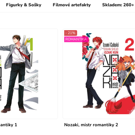
Figurky & Sošky
Filmové artefakty
Skladem: 260+
- 21%
ROMANTIKA
antiky 1
Nozaki, mistr romantiky 2