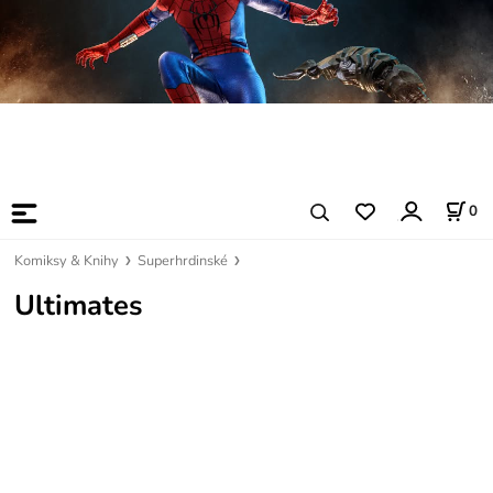
0
Komiksy & Knihy
Superhrdinské
Ultimates