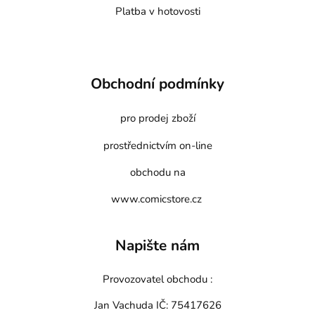
Platba v hotovosti
Obchodní podmínky
pro prodej zboží
prostřednictvím on-line
obchodu na
www.comicstore.cz
Napište nám
Provozovatel obchodu :
Jan Vachuda
IČ: 75417626