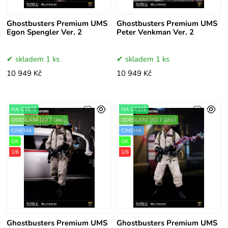
Ghostbusters Premium UMS
Ghostbusters Premium UMS
Egon Spengler Ver. 2
Peter Venkman Ver. 2
skladem 1 ks
skladem 1 ks
10 949 Kč
10 949 Kč
NA CESTĚ
NA CESTĚ
ODESLÁNÍ DO 7 DNŮ
ODESLÁNÍ DO 7 DNŮ
CINEMA
CINEMA
OK
OK
1/6
1/6
Ghostbusters Premium UMS
Ghostbusters Premium UMS