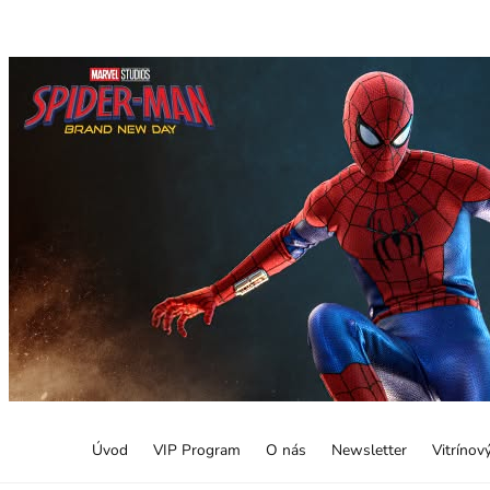
Úvod
VIP Program
O nás
Newsletter
Vitrínov