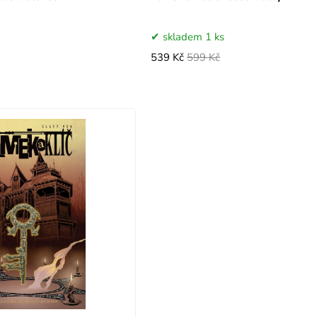
skladem 1 ks
539 Kč
599 Kč