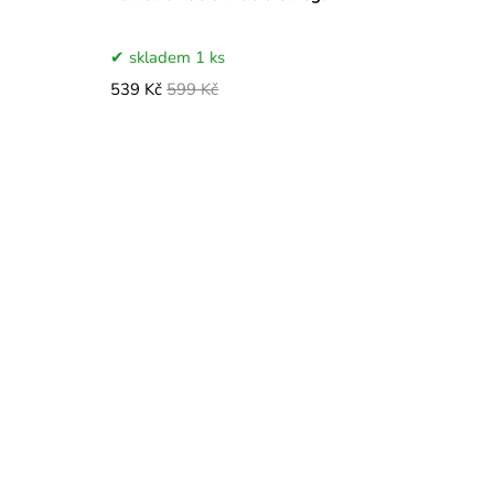
skladem 1 ks
539 Kč
599 Kč