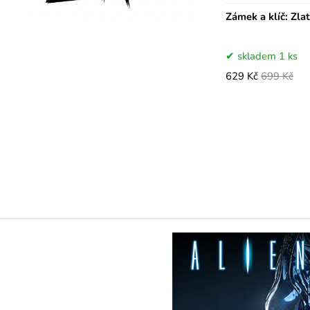
Zámek a klíč: Zla
skladem 1 ks
629 Kč
699 Kč