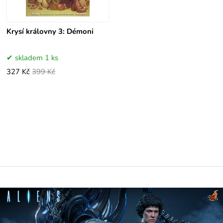
Krysí královny 3: Démoni
skladem 1 ks
327 Kč
399 Kč