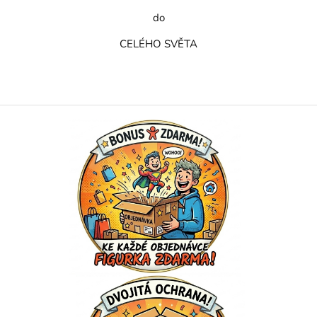
do
CELÉHO SVĚTA