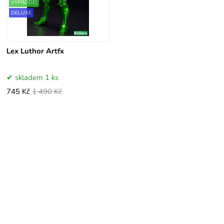
VÝPRODEJ
DELUXE
Lex Luthor Artfx
skladem 1 ks
745 Kč
1 490 Kč