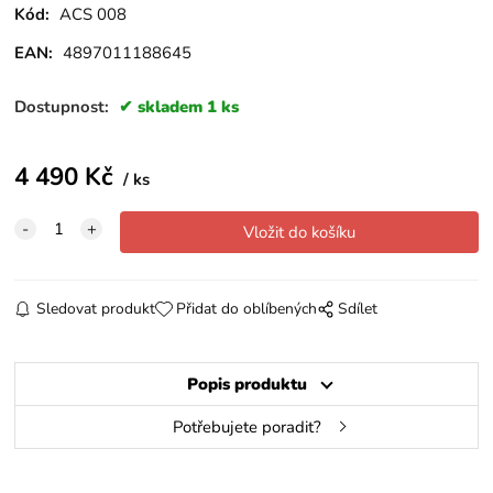
Kód:
ACS 008
EAN:
4897011188645
Dostupnost:
skladem 1 ks
4 490
Kč
ks
Sledovat produkt
Přidat do oblíbených
Sdílet
Popis produktu
Potřebujete poradit?