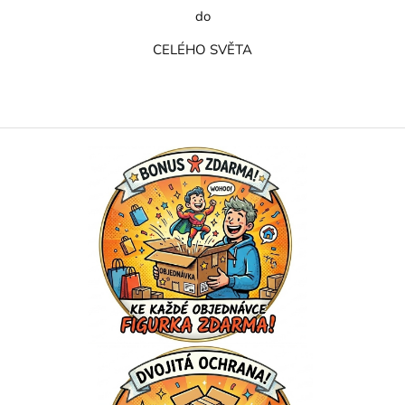
do
CELÉHO SVĚTA