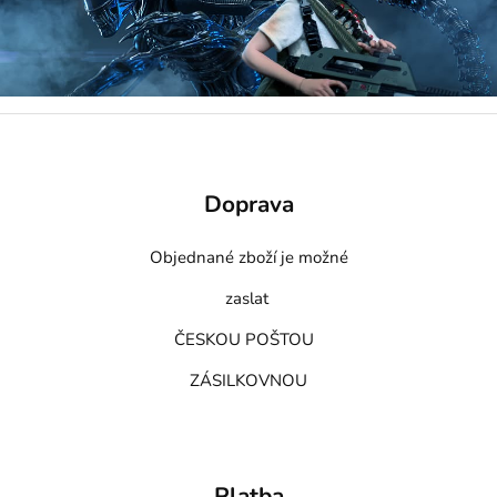
Doprava
Objednané zboží je možné
zaslat
ČESKOU POŠTOU
ZÁSILKOVNOU
Platba