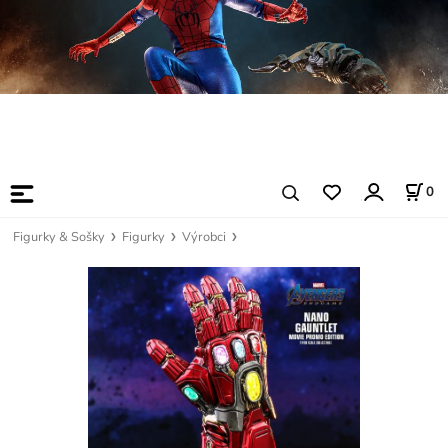
0
Figurky & Sošky
Figurky
Výrobci