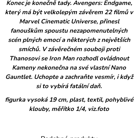
Konec je konečně tady. Avengers: Endgame,
který má být velkolepým závěrem 22 filmů v
Marvel Cinematic Universe, přinesl
fanouškům spoustu nezapomenutelných
scén plných emocí a některých z největších
smíchů. V závěrečném souboji proti
Thanosovi se Iron Man rozhodl ovládnout
Kameny nekonečna na své vlastní Nano
Gauntlet. Uchopte a zachraňte vesmír, i když
si to vybírá fatální daň.
figurka vysoká 19 cm, plast, textil, pohyblivé
klouby, měřítko 1/4, viz.foto