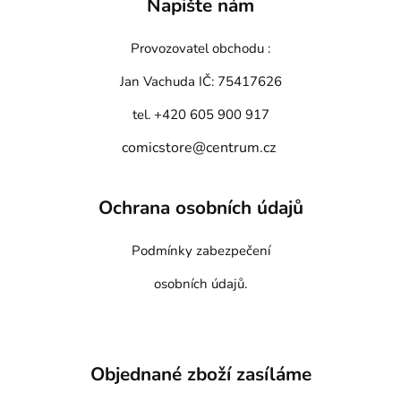
Napište nám
Provozovatel obchodu :
Jan Vachuda
IČ: 75417626
tel. +420 605 900 917
comicstore@centrum.cz
Ochrana osobních údajů
Podmínky zabezpečení
osobních údajů.
Objednané zboží zasíláme