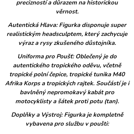
precizností a důrazem na historickou
věrnost.
Autentická Hlava: Figurka disponuje super
realistickým headsculptem, který zachycuje
výraz a rysy zkušeného důstojníka.
Uniforma pro Poušť: Oblečený je do
autentického tropického oděvu, včetně
tropické polní čepice, tropické tunika M40
Afrika Korps a tropických rajtek. Součástí je i
bavlněný nepromokavý kabát pro
motocyklisty a šátek proti potu (tan).
Doplňky a Výstroj: Figurka je kompletně
vybavena pro službu v poušti: