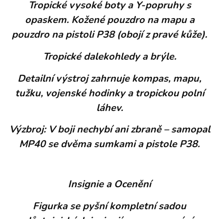
Tropické vysoké boty a Y-popruhy s
opaskem. Kožené pouzdro na mapu a
pouzdro na pistoli P38 (obojí z pravé kůže).
Tropické dalekohledy a brýle.
Detailní výstroj zahrnuje kompas, mapu,
tužku, vojenské hodinky a tropickou polní
láhev.
Výzbroj: V boji nechybí ani zbraně – samopal
MP40 se dvěma sumkami a pistole P38.
Insignie a Ocenění
Figurka se pyšní kompletní sadou