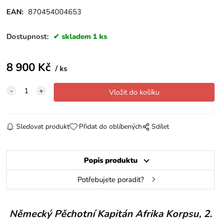
EAN:
870454004653
Dostupnost:
skladem 1 ks
8 900
Kč
ks
Sledovat produkt
Přidat do oblíbených
Sdílet
Popis produktu
Potřebujete poradit?
Německý Pěchotní Kapitán Afrika Korpsu, 2.