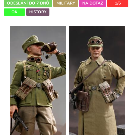
ODESLÁNÍ DO 7 DNŮ
MILITARY
NA DOTAZ
1/6
OK
HISTORY