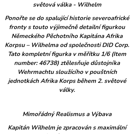
světová válka - Wilhelm
Ponořte se do spalující historie severoafrické
fronty s touto výjimečně detailní figurkou
Německého Pěchotního Kapitána Afrika
Korpsu – Wilhelma od společnosti DID Corp.
Tato kompletní figurka v měřítku 1/6 (Item
number: 46738) ztělesňuje důstojníka
Wehrmachtu sloužícího v pouštních
jednotkách Afrika Korps během 2. světové
války.
Mimořádný Realismus a Výbava
Kapitán Wilhelm je zpracován s maximální