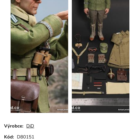
Výrobce:
DiD
Kód:
D80151