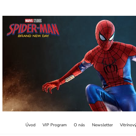
Úvod
VIP Program
O nás
Newsletter
Vitrínov