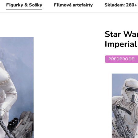
Figurky & Sošky
Filmové artefakty
Skladem: 260+
Star Wa
Imperial
PŘEDPRODEJ