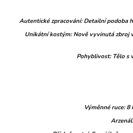
Autentické zpracování: Detailní podoba h
Unikátní kostým: Nově vyvinutá zbroj 
Pohyblivost: Tělo s
Výměnné ruce: 8 k
Arzenál