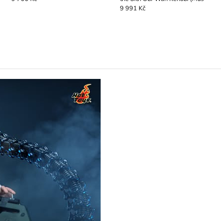
9 991 Kč