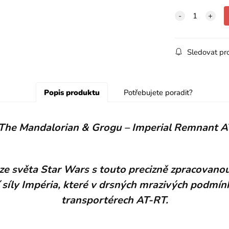
Sledovat pr
Popis produktu
Potřebujete poradit?
 The Mandalorian & Grogu – Imperial Remnant A
 ze světa Star Wars s touto precizně zpracovano
í síly Impéria, které v drsných mrazivých podmín
transportérech AT-RT.