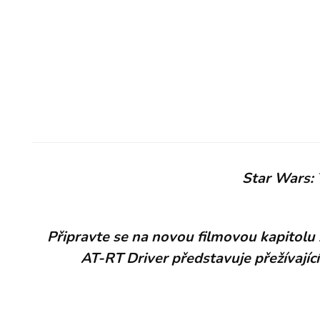
Star Wars:
Připravte se na novou filmovou kapitolu
AT-RT Driver představuje přežívajíc