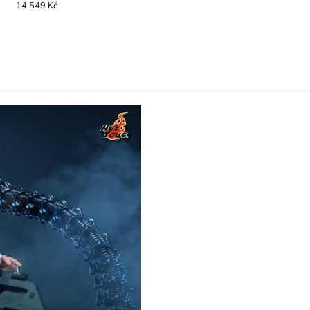
14 549 Kč