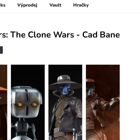
 ks
Výprodej
Vault
Hračky
rs: The Clone Wars - Cad Bane