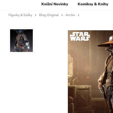
Knižní Novinky
Komiksy & Knihy
Figurky & Sošky
Blog Original
Archiv