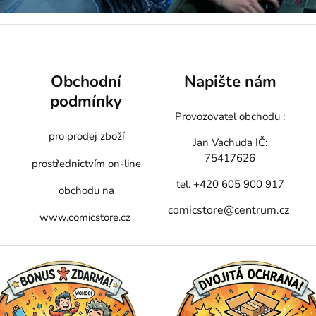
Obchodní
Napište nám
podmínky
Provozovatel obchodu :
pro prodej zboží
Jan Vachuda
IČ:
75417626
prostřednictvím on-line
tel. +420 605 900 917
obchodu na
comicstore@centrum.cz
www.comicstore.cz