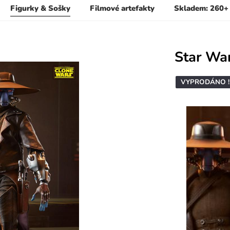
Figurky & Sošky
Filmové artefakty
Skladem: 260+
Star Wa
VYPRODÁNO !