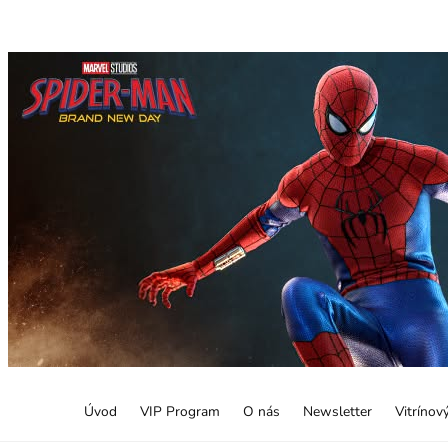
Úvod
VIP Program
O nás
Newsletter
Vitrínov