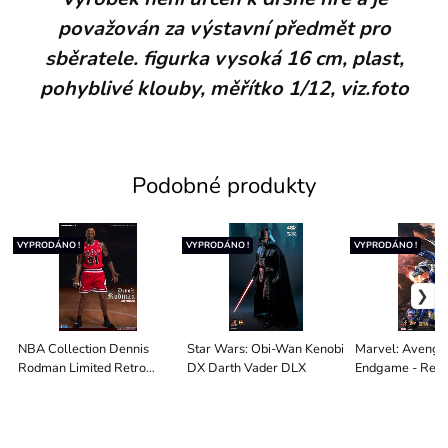
považován za výstavní předmět pro
sběratele. figurka vysoká 16 cm, plast,
pohyblivé klouby, měřítko 1/12, viz.foto
Podobné produkty
VYPRODÁNO !
VYPRODÁNO !
VYPRODÁNO !
NBA Collection Dennis
Star Wars: Obi-Wan Kenobi
Marvel: Avenge
Rodman Limited Retro
DX Darth Vader DLX
Endgame - Res
Edition