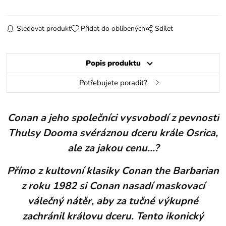
Sledovat produkt
Přidat do oblíbených
Sdílet
Popis produktu
Potřebujete poradit?
Conan a jeho společníci vysvobodí z pevnosti
Thulsy Dooma svéráznou dceru krále Osrica,
ale za jakou cenu...?
Přímo z kultovní klasiky Conan the Barbarian
z roku 1982 si Conan nasadí maskovací
válečný nátěr, aby za tučné výkupné
zachránil královu dceru. Tento ikonický