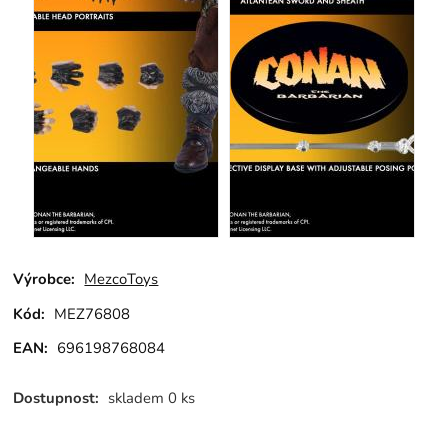
Výrobce:
MezcoToys
Kód:
MEZ76808
EAN:
696198768084
Dostupnost:
skladem 0 ks