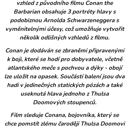
vzhled z původního filmu Conan the
Barbarian obsahuje 3 portréty hlavy s
podobiznou Arnolda Schwarzeneggera s
vyměnitelnými účesy, což umožňuje vytvořit
několik odlišných vzhledů z filmu.
Conan je dodáván se zbraněmi připravenými
k boji, které se hodí pro dobyvatele, včetně
atlantského meče s pochvou a dýky - obojí
lze uložit na opasek. Součástí balení jsou dva
hadi v jedinečných statických pózách a také
useknutá hlava jednoho z Thulsa
Doomových stoupenců.
Film sleduje Conana, bojovníka, který se
chce pomstít zlému čaroději Thulsa Doomovi