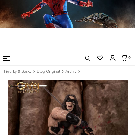
0
Figurky & Sošky
Blog Original
Archiv