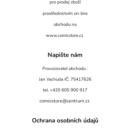
pro prodej zboží
prostřednictvím on-line
obchodu na
www.comicstore.cz
Napište nám
Provozovatel obchodu :
Jan Vachuda
IČ: 75417626
tel. +420 605 900 917
comicstore@centrum.cz
Ochrana osobních údajů