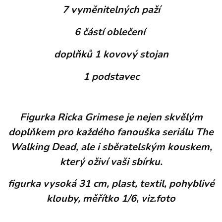
7 vyměnitelných paží
6 částí oblečení
doplňků 1 kovový stojan
1 podstavec
Figurka Ricka Grimese je nejen skvělým
doplňkem pro každého fanouška seriálu The
Walking Dead, ale i sběratelským kouskem,
který oživí vaši sbírku.
figurka vysoká 31 cm, plast, textil, pohyblivé
klouby, měřítko 1/6, viz.foto