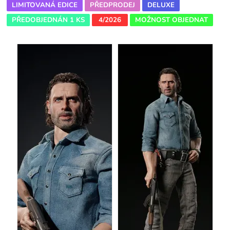
LIMITOVANÁ EDICE
PŘEDPRODEJ
DELUXE
PŘEDOBJEDNÁN 1 KS
4/2026
MOŽNOST OBJEDNAT