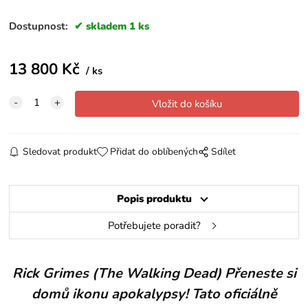
Dostupnost:
skladem 1 ks
13 800
Kč
ks
Sledovat produkt
Přidat do oblíbených
Sdílet
Popis produktu
Potřebujete poradit?
Rick Grimes (The Walking Dead) Přeneste si
domů ikonu apokalypsy! Tato oficiálně