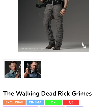
The Walking Dead Rick Grimes
EXCLUSIVE
CINEMA
OK
1/6