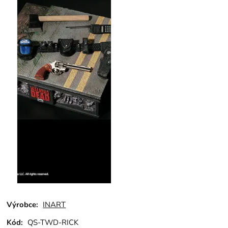
Výrobce:
INART
Kód:
QS-TWD-RICK