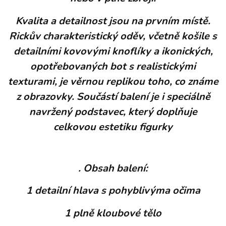
Kvalita a detailnost jsou na prvním místě.
Rickův charakteristický oděv, včetně košile s
detailními kovovými knoflíky a ikonických,
opotřebovaných bot s realistickými
texturami, je věrnou replikou toho, co známe
z obrazovky. Součástí balení je i speciálně
navržený podstavec, který doplňuje
celkovou estetiku figurky
. Obsah balení:
1 detailní hlava s pohyblivýma očima
1 plně kloubové tělo