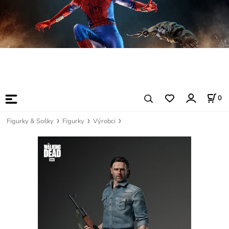
0
Figurky & Sošky
Figurky
Výrobci