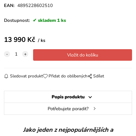
EAN:
4895228602510
Dostupnost:
skladem 1 ks
13 990
Kč
ks
Sledovat produkt
Přidat do oblíbených
Sdílet
Popis produktu
Potřebujete poradit?
Jako jeden z nejpopulárnějších a