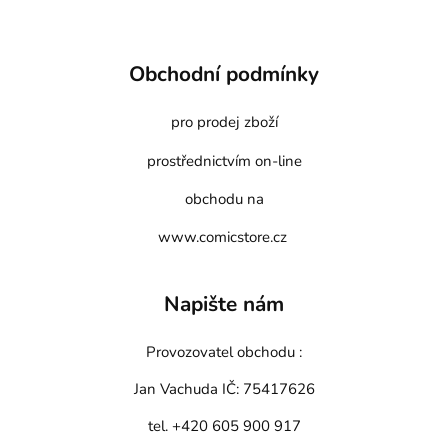
Obchodní podmínky
pro prodej zboží
prostřednictvím on-line
obchodu na
www.comicstore.cz
Napište nám
Provozovatel obchodu :
Jan Vachuda
IČ: 75417626
tel. +420 605 900 917