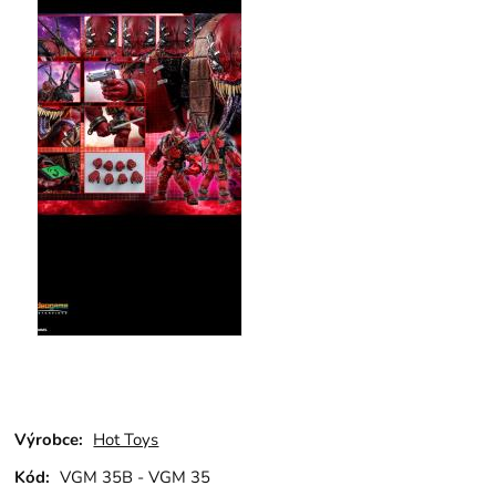
Výrobce:
Hot Toys
Kód:
VGM 35B - VGM 35