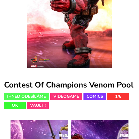
Contest Of Champions Venom Pool
IHNED ODESÍLÁME
VIDEOGAME
COMICS
1/6
OK
VAULT !