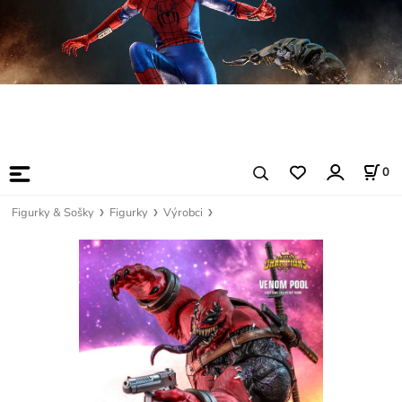
0
Figurky & Sošky
Figurky
Výrobci