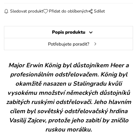
Sledovat produkt
Přidat do oblíbených
Sdílet
Popis produktu
Potřebujete poradit?
Major Erwin König byl důstojníkem Heer a
profesionálním odstřelovačem. König byl
okamžitě nasazen u Stalingradu kvůli
vysokému množství německých důstojníků
zabitých ruskými odstřelovači. Jeho hlavním
cílem byl sovětský odstřelovačský hrdina
Vasilij Zajcev, protože jeho zabití by zničilo
ruskou morálku.