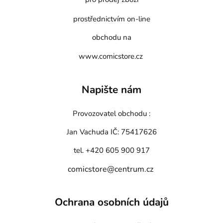
prostřednictvím on-line
obchodu na
www.comicstore.cz
Napište nám
Provozovatel obchodu :
Jan Vachuda
IČ: 75417626
tel. +420 605 900 917
comicstore@centrum.cz
Ochrana osobních údajů