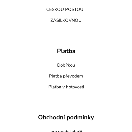
ČESKOU POŠTOU
ZÁSILKOVNOU
Platba
Dobírkou
Platba převodem
Platba v hotovosti
Obchodní podmínky
pro prodej zboží