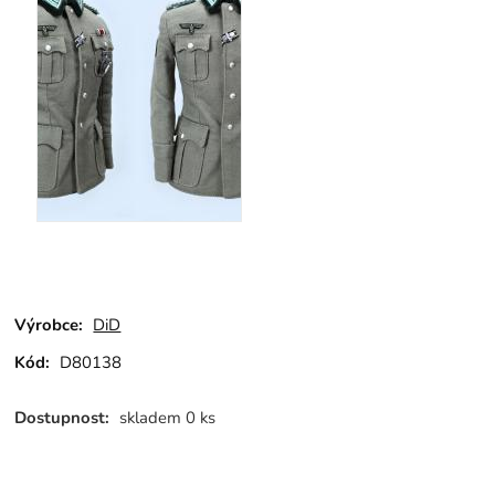
Výrobce:
DiD
Kód:
D80138
Dostupnost:
skladem 0 ks