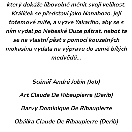
který dokáže libovolně měnit svoji velikost.
Králíček se představí jako Nanabozo, její
totemové zvíře, a vyzve Yakariho, aby se s
ním vydal po Nebeské Duze pátrat, neboť ta
se na vlastní pěst s pomocí kouzelných
mokasínu vydala na výpravu do země bílých
medvědů…
Scénář André Jobin (Job)
Art Claude De Ribaupierre (Derib)
Barvy Dominique De Ribaupierre
Obálka Claude De Ribaupierre (Derib)