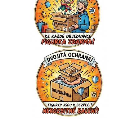
Vytvořeno systémem ClickEshop.cz