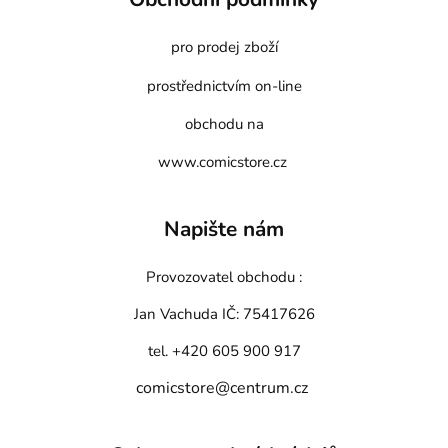
pro prodej zboží
prostřednictvím on-line
obchodu na
www.comicstore.cz
Napište nám
Provozovatel obchodu :
Jan Vachuda
IČ: 75417626
tel. +420 605 900 917
comicstore@centrum.cz