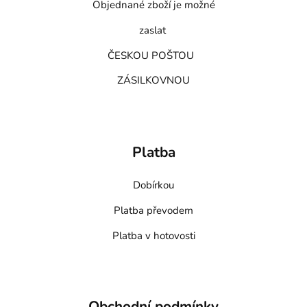
Objednané zboží je možné
zaslat
ČESKOU POŠTOU
ZÁSILKOVNOU
Platba
Dobírkou
Platba převodem
Platba v hotovosti
Obchodní podmínky