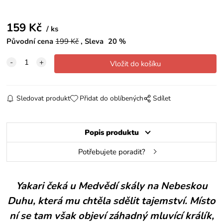
159
Kč
ks
Původní cena
199
Kč
Sleva
20
%
Sledovat produkt
Přidat do oblíbených
Sdílet
Popis produktu
Potřebujete poradit?
Yakari čeká u Medvědí skály na Nebeskou
Duhu, která mu chtěla sdělit tajemství. Místo
ní se tam však objeví záhadný mluvící králík,