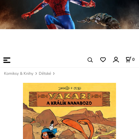
0
Komiksy & Knihy
Dětské