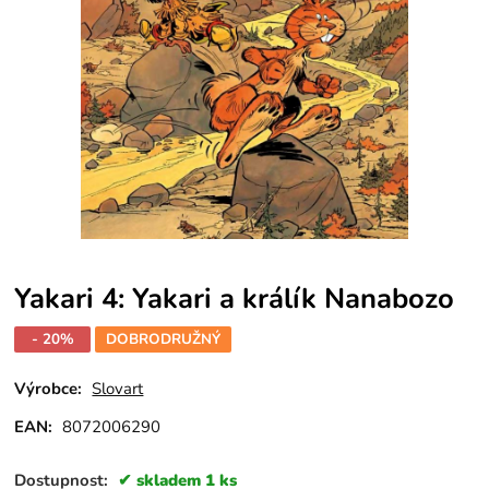
Yakari 4: Yakari a králík Nanabozo
- 20%
DOBRODRUŽNÝ
Výrobce:
Slovart
EAN:
8072006290
Dostupnost:
skladem 1 ks