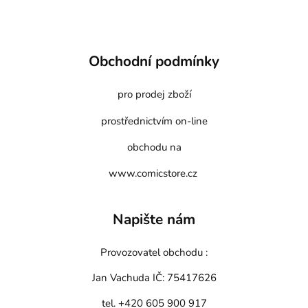
Obchodní podmínky
pro prodej zboží
prostřednictvím on-line
obchodu na
www.comicstore.cz
Napište nám
Provozovatel obchodu :
Jan Vachuda
IČ: 75417626
tel. +420 605 900 917