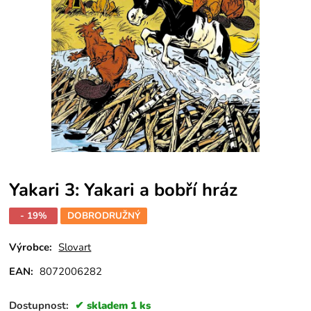
Yakari 3: Yakari a bobří hráz
- 19%
DOBRODRUŽNÝ
Výrobce:
Slovart
EAN:
8072006282
Dostupnost:
skladem 1 ks