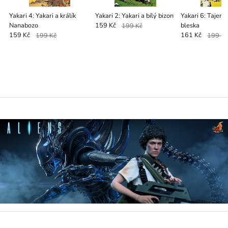
Yakari 4: Yakari a králík
Yakari 2: Yakari a bílý bizon
Yakari 6: Tajem
Nanabozo
bleska
159 Kč
199 Kč
159 Kč
199 Kč
161 Kč
199 K