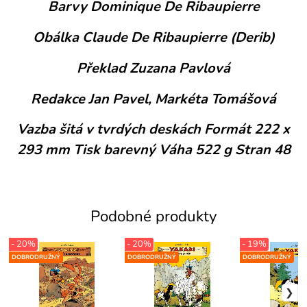
Barvy Dominique De Ribaupierre
Obálka Claude De Ribaupierre (Derib)
Překlad Zuzana Pavlová
Redakce Jan Pavel, Markéta Tomášová
Vazba šitá v tvrdých deskách Formát 222 x
293 mm Tisk barevný Váha 522 g Stran 48
Podobné produkty
- 20%
- 20%
- 19%
DOBRODRUŽNÝ
DOBRODRUŽNÝ
DOBRODRUŽNÝ