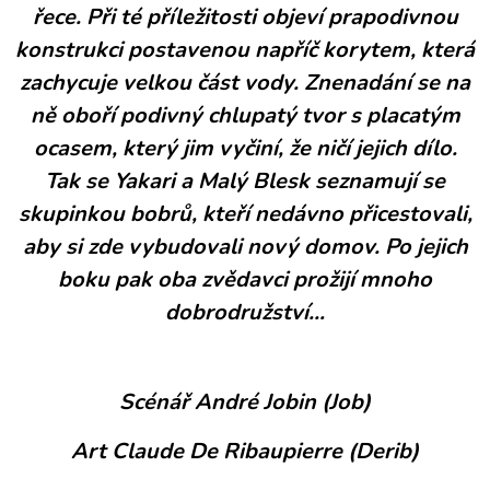
řece. Při té příležitosti objeví prapodivnou
konstrukci postavenou napříč korytem, která
zachycuje velkou část vody. Znenadání se na
ně oboří podivný chlupatý tvor s placatým
ocasem, který jim vyčiní, že ničí jejich dílo.
Tak se Yakari a Malý Blesk seznamují se
skupinkou bobrů, kteří nedávno přicestovali,
aby si zde vybudovali nový domov. Po jejich
boku pak oba zvědavci prožijí mnoho
dobrodružství…
Scénář André Jobin (Job)
Art Claude De Ribaupierre (Derib)