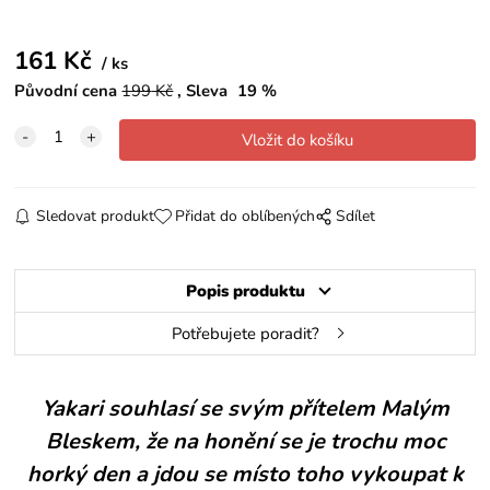
161
Kč
ks
Původní cena
199
Kč
Sleva
19
%
Sledovat produkt
Přidat do oblíbených
Sdílet
Popis produktu
Potřebujete poradit?
Yakari souhlasí se svým přítelem Malým
Bleskem, že na honění se je trochu moc
horký den a jdou se místo toho vykoupat k