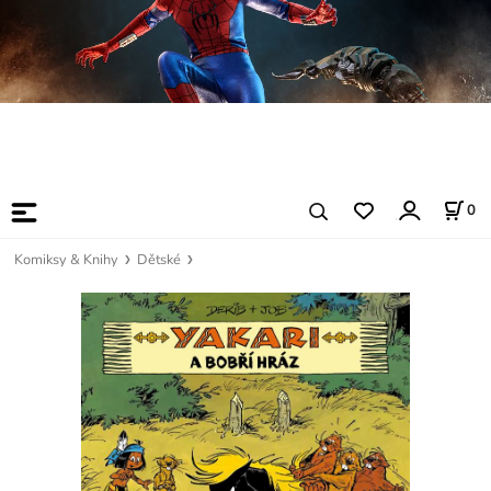
0
Komiksy & Knihy
Dětské