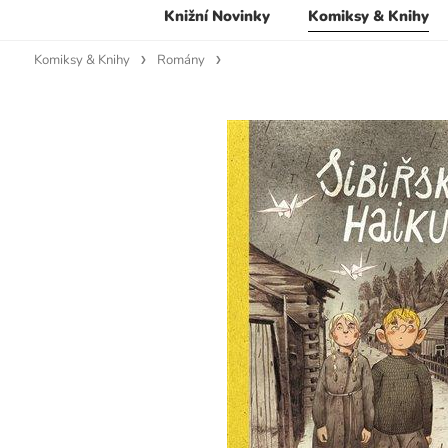
Knižní Novinky
Komiksy & Knihy
Komiksy & Knihy
Romány