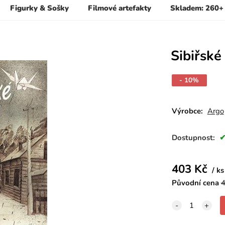
Figurky & Sošky
Filmové artefakty
Skladem: 260+
Sibiřské
- 10%
Výrobce:
Argo
Dostupnost:
403
Kč
ks
Původní cena