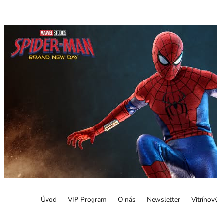
Úvod
VIP Program
O nás
Newsletter
Vitrínov