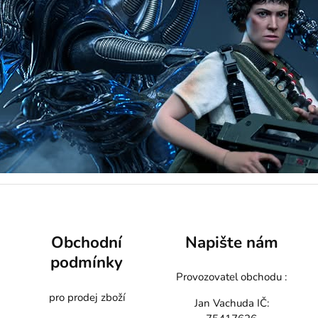
Obchodní
Napište nám
podmínky
Provozovatel obchodu :
pro prodej zboží
Jan Vachuda
IČ: