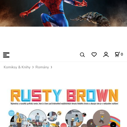
0
Komiksy & Knihy
Romány