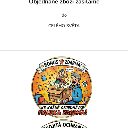
Objednané zboží zasíláme
do
CELÉHO SVĚTA