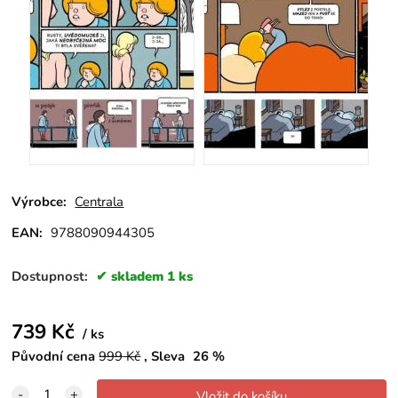
Výrobce:
Centrala
EAN:
9788090944305
Dostupnost:
skladem 1 ks
739
Kč
ks
Původní cena
999
Kč
Sleva
26
%