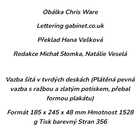
Obálka Chris Ware
Lettering gabinet.co.uk
Překlad Hana Vašková
Redakce Michał Słomka, Natálie Veselá
Vazba šitá v tvrdých deskách (Plátěná pevná
vazba s ražbou a zlatým potiskem, přebal
formou plakátu)
Formát 185 x 245 x 48 mm Hmotnost 1528
g Tisk barevný Stran 356