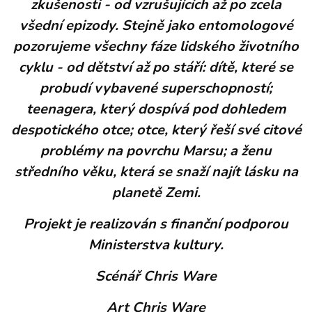
zkušenosti - od vzrušujících až po zcela
všední epizody. Stejně jako entomologové
pozorujeme všechny fáze lidského životního
cyklu - od dětství až po stáří: dítě, které se
probudí vybavené superschopností;
teenagera, který dospívá pod dohledem
despotického otce; otce, který řeší své citové
problémy na povrchu Marsu; a ženu
středního věku, která se snaží najít lásku na
planetě Zemi.
Projekt je realizován s finanční podporou
Ministerstva kultury.
Scénář Chris Ware
Art Chris Ware