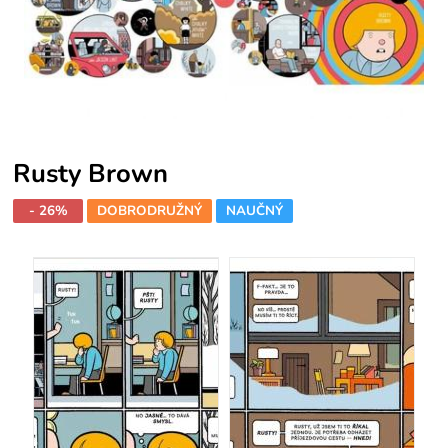
Rusty Brown
- 26%
DOBRODRUŽNÝ
NAUČNÝ