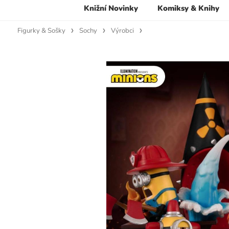
Knižní Novinky
Komiksy & Knihy
Figurky & Sošky
Sochy
Výrobci