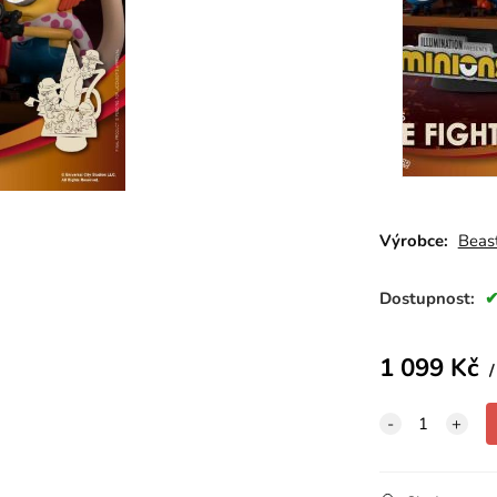
Výrobce:
Beas
Dostupnost:
1 099
Kč