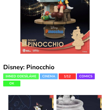
Disney: Pinocchio
IHNED ODESÍLÁME
CINEMA
1/12
COMICS
OK