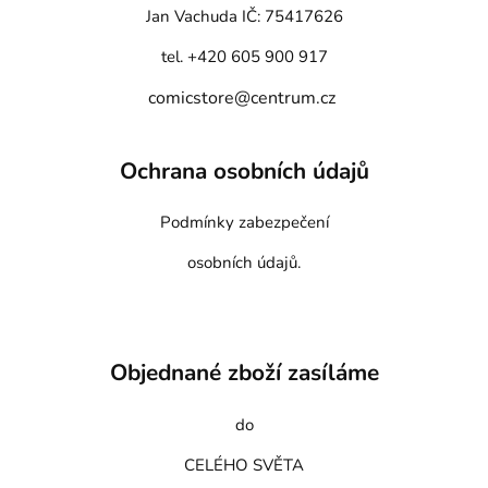
Jan Vachuda
IČ: 75417626
tel. +420 605 900 917
comicstore@centrum.cz
Ochrana osobních údajů
Podmínky zabezpečení
osobních údajů.
Objednané zboží zasíláme
do
CELÉHO SVĚTA