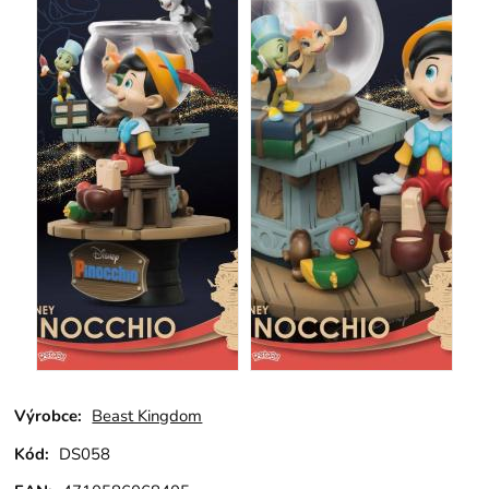
Výrobce:
Beast Kingdom
Kód:
DS058