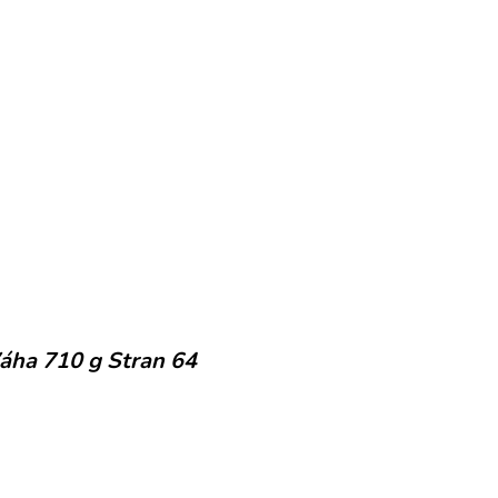
áha 710 g Stran 64