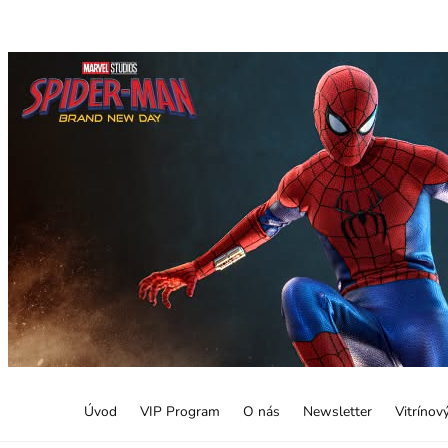
Úvod
VIP Program
O nás
Newsletter
Vitrínov