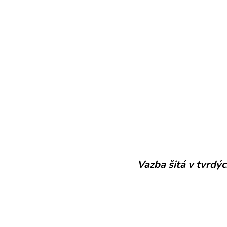
Vazba šitá v tvrd