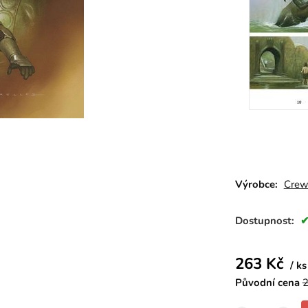
Výrobce:
Cre
Dostupnost:
263
Kč
ks
Původní cena