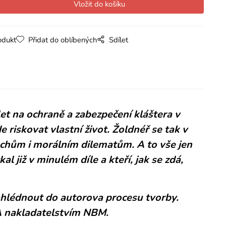
odukt
Přidat do oblíbených
Sdílet
et na ochraně a zabezpečení kláštera v
riskovat vlastní život. Žoldnéř se tak v
chům i morálním dilematům. A to vše jen
 již v minulém díle a kteří, jak se zdá,
ahlédnout do autorova procesu tvorby.
SA nakladatelstvím NBM.