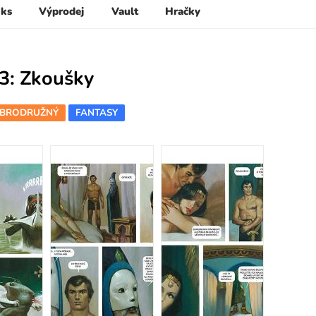
 ks
Výprodej
Vault
Hračky
3: Zkoušky
BRODRUŽNÝ
FANTASY