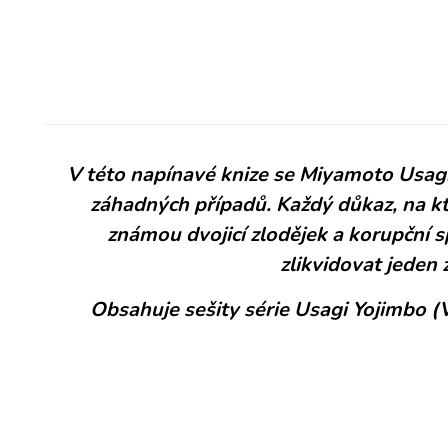
V této napínavé knize se Miyamoto Usagi
záhadných případů. Každý důkaz, na kt
známou dvojicí zlodějek a korupční sp
zlikvidovat jeden
Obsahuje sešity série Usagi Yojimbo (