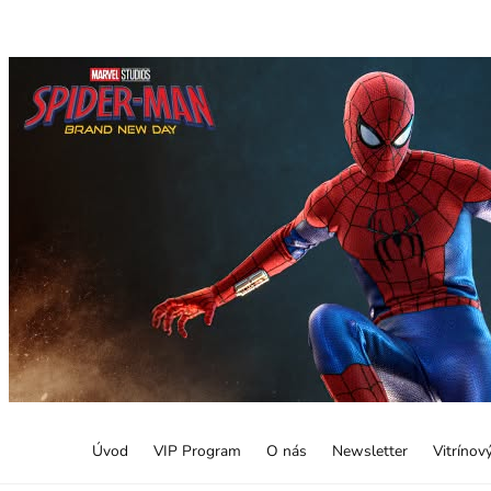
Úvod
VIP Program
O nás
Newsletter
Vitrínov