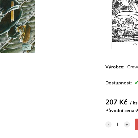
Výrobce:
Cre
Dostupnost:
207
Kč
ks
Původní cena