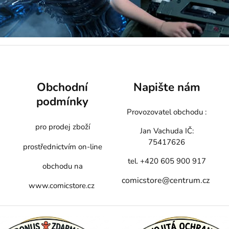
Obchodní
Napište nám
podmínky
Provozovatel obchodu :
pro prodej zboží
Jan Vachuda
IČ:
75417626
prostřednictvím on-line
tel. +420 605 900 917
obchodu na
comicstore@centrum.cz
www.comicstore.cz