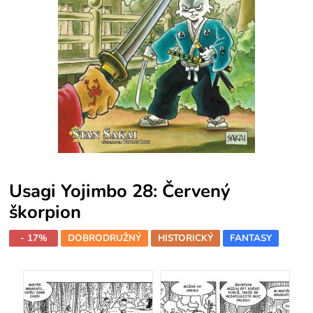
Usagi Yojimbo 28: Červený
škorpion
- 17%
DOBRODRUŽNÝ
HISTORICKÝ
FANTASY