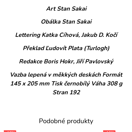
Art Stan Sakai
Obálka Stan Sakai
Lettering Katka Cíhová, Jakub D. Kočí
Překlad Ľudovít Plata (Turlogh)
Redakce Boris Hokr, Jiří Pavlovský
Vazba lepená v měkkých deskách Formát
145 x 205 mm Tisk černobílý Váha 308 g
Stran 192
Podobné produkty