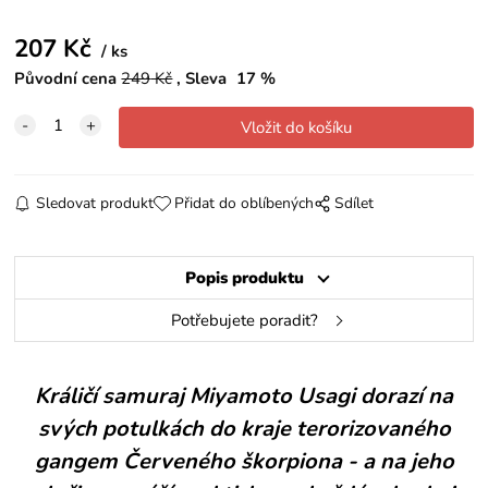
207
Kč
ks
Původní cena
249
Kč
Sleva
17
%
Sledovat produkt
Přidat do oblíbených
Sdílet
Popis produktu
Potřebujete poradit?
Králičí samuraj Miyamoto Usagi dorazí na
svých potulkách do kraje terorizovaného
gangem Červeného škorpiona - a na jeho