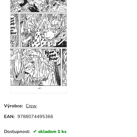
Výrobce:
Crew
EAN:
9788074495366
Dostupnost:
skladem 1 ks