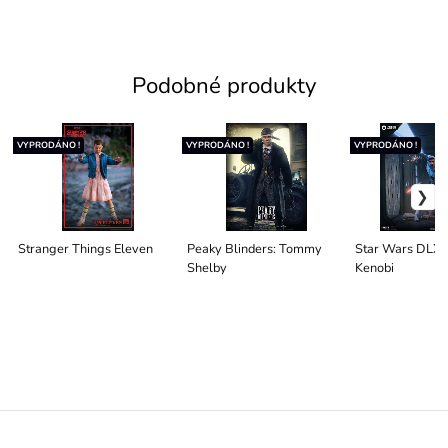
Podobné produkty
VYPRODÁNO !
VYPRODÁNO !
VYPRODÁNO !
Stranger Things Eleven
Peaky Blinders: Tommy
Star Wars DLX
Shelby
Kenobi