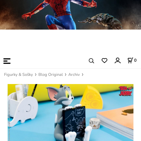
0
Figurky & Sošky
Blog Original
Archiv