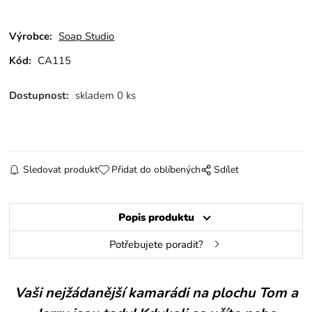
Výrobce:
Soap Studio
Kód:
CA115
Dostupnost:
skladem 0 ks
Sledovat produkt
Přidat do oblíbených
Sdílet
Popis produktu
Potřebujete poradit?
Vaši nejžádanější kamarádi na plochu Tom a