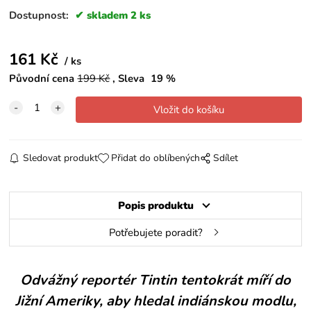
Dostupnost:
skladem 2 ks
161
Kč
ks
Původní cena
199
Kč
Sleva
19
%
Sledovat produkt
Přidat do oblíbených
Sdílet
Popis produktu
Potřebujete poradit?
Odvážný reportér Tintin tentokrát míří do
Jižní Ameriky, aby hledal indiánskou modlu,