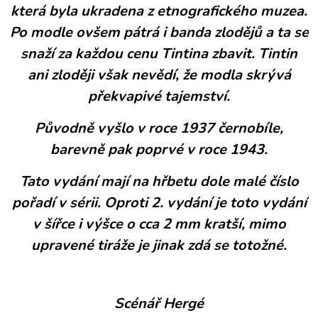
která byla ukradena z etnografického muzea.
Po modle ovšem pátrá i banda zlodějů a ta se
snaží za každou cenu Tintina zbavit. Tintin
ani zloději však nevědí, že modla skrývá
překvapivé tajemství.
Původně vyšlo v roce 1937 černobíle,
barevně pak poprvé v roce 1943.
Tato vydání mají na hřbetu dole malé číslo
pořadí v sérii. Oproti 2. vydání je toto vydání
v šířce i výšce o cca 2 mm kratší, mimo
upravené tiráže je jinak zdá se totožné.
Scénář Hergé