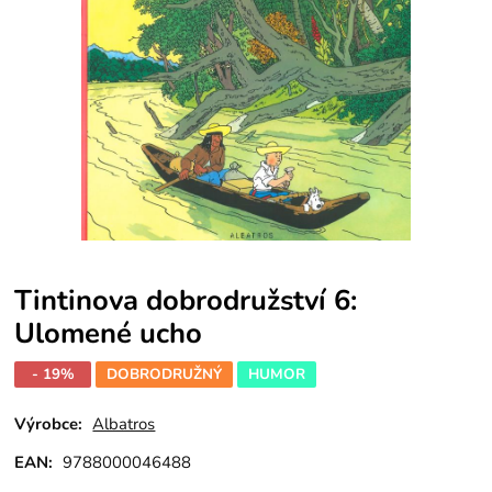
Tintinova dobrodružství 6:
Ulomené ucho
- 19%
DOBRODRUŽNÝ
HUMOR
Výrobce:
Albatros
EAN:
9788000046488