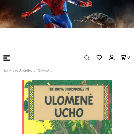
0
Komiksy & Knihy
Dětské