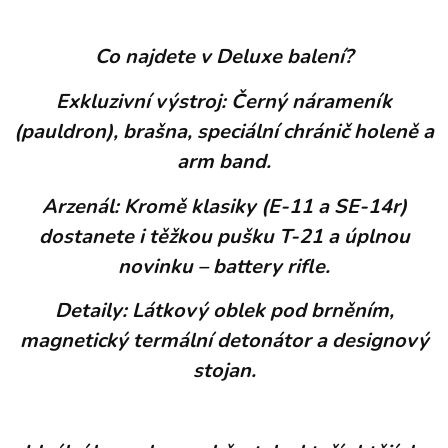
Co najdete v Deluxe balení?
Exkluzivní výstroj: Černý nárameník
(pauldron), brašna, speciální chránič holeně a
arm band.
Arzenál: Kromě klasiky (E-11 a SE-14r)
dostanete i těžkou pušku T-21 a úplnou
novinku – battery rifle.
Detaily: Látkový oblek pod brněním,
magnetický termální detonátor a designový
stojan.