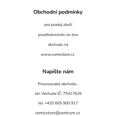
Obchodní podmínky
pro prodej zboží
prostřednictvím on-line
obchodu na
www.comicstore.cz
Napište nám
Provozovatel obchodu :
Jan Vachuda
IČ: 75417626
tel. +420 605 900 917
comicstore@centrum.cz