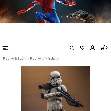
0
Figurky & Sošky
Figurky
Výrobci