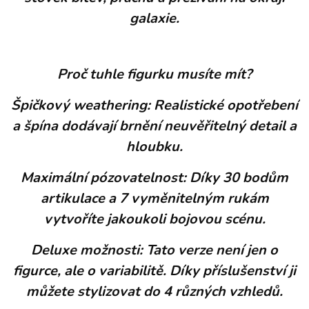
galaxie.
Proč tuhle figurku musíte mít?
Špičkový weathering: Realistické opotřebení
a špína dodávají brnění neuvěřitelný detail a
hloubku.
Maximální pózovatelnost: Díky 30 bodům
artikulace a 7 vyměnitelným rukám
vytvoříte jakoukoli bojovou scénu.
Deluxe možnosti: Tato verze není jen o
figurce, ale o variabilitě. Díky příslušenství ji
můžete stylizovat do 4 různých vzhledů.