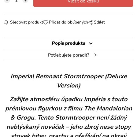
Sledovat produkt
Přidat do oblíbených
Sdílet
Popis produktu
Potřebujete poradit?
Imperial Remnant Stormtrooper (Deluxe
Version)
Zažijte atmosféru úpadku Impéria s touto
prémiovou figurkou z filmu The Mandalorian
& Grogu. Tento Stormtrooper není žádný
nablýskaný nováček – jeho zbroj nese stopy
stovek bitev, prachu a přežívání na okraji