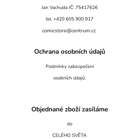
Jan Vachuda
IČ: 75417626
tel. +420 605 900 917
comicstore@centrum.cz
Ochrana osobních údajů
Podmínky zabezpečení
osobních údajů.
Objednané zboží zasíláme
do
CELÉHO SVĚTA