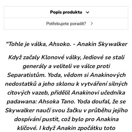
Popis produktu
Potřebujete poradit?
"Tohle je válka, Ahsoko. - Anakin Skywalker
Když začaly Klonové války, Jediové se stali
generály a veliteli ve válce proti
Separatistům. Yoda, vědom si Anakinových
nedostatků a jeho sklonu k vytváření silných
citových vazeb, přidělil Anakinovi učedníka
padawana: Ahsoka Tano. Yoda doufal, že se
Skywalker naučí svou žačku v průběhu jejího
dospívání pustit, což bylo pro Anakina
klíčové. I když Anakin zpočátku toto