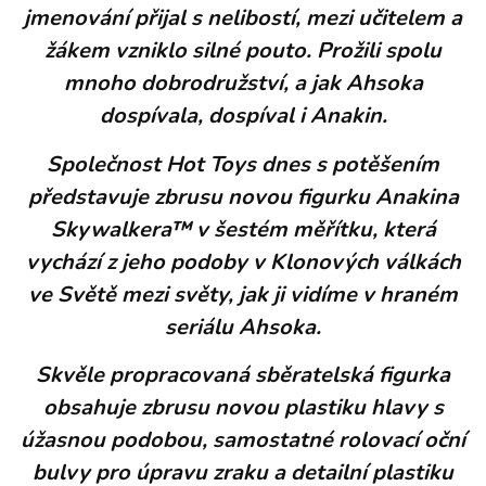
jmenování přijal s nelibostí, mezi učitelem a
žákem vzniklo silné pouto. Prožili spolu
mnoho dobrodružství, a jak Ahsoka
dospívala, dospíval i Anakin.
Společnost Hot Toys dnes s potěšením
představuje zbrusu novou figurku Anakina
Skywalkera™ v šestém měřítku, která
vychází z jeho podoby v Klonových válkách
ve Světě mezi světy, jak ji vidíme v hraném
seriálu Ahsoka.
Skvěle propracovaná sběratelská figurka
obsahuje zbrusu novou plastiku hlavy s
úžasnou podobou, samostatné rolovací oční
bulvy pro úpravu zraku a detailní plastiku