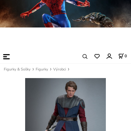
0
Figurky & Sošky
Figurky
Výrobci