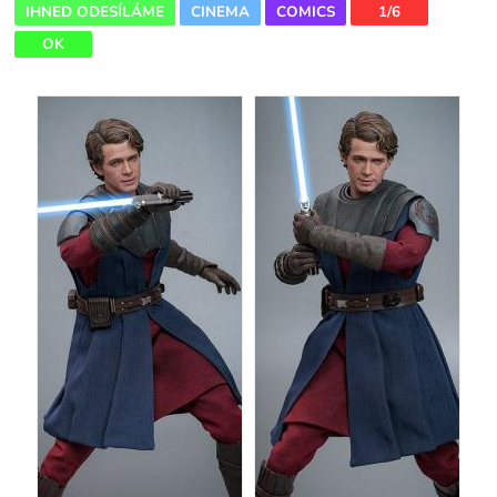
IHNED ODESÍLÁME
CINEMA
COMICS
1/6
OK