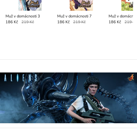
Muž v domácnosti 3
Muž v domácnosti 7
Muž v domácnos
186 Kč
219 Kč
186 Kč
219 Kč
186 Kč
219 K