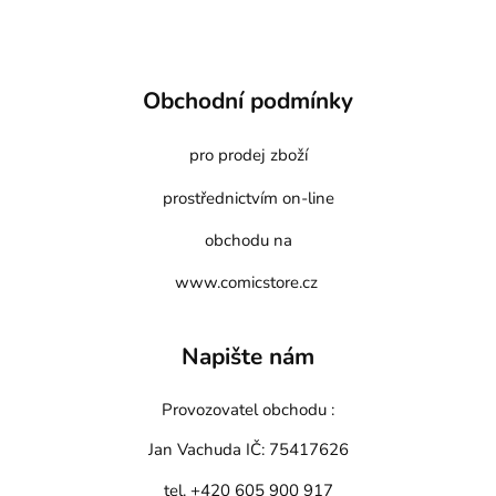
Obchodní podmínky
pro prodej zboží
prostřednictvím on-line
obchodu na
www.comicstore.cz
Napište nám
Provozovatel obchodu :
Jan Vachuda
IČ: 75417626
tel. +420 605 900 917