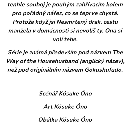
tenhle souboj je pouhým zahřívacím kolem
pro pořádný nářez, co se teprve chystá.
Protože když jsi Nesmrtený drak, cestu
manžela v domácnosti si nevolíš ty. Ona si
volí tebe.
Série je známá především pod názvem The
Way of the Househusband (anglický název),
než pod originálním názvem Gokushufudo.
Scénář Kósuke Óno
Art Kósuke Óno
Obálka Kósuke Óno