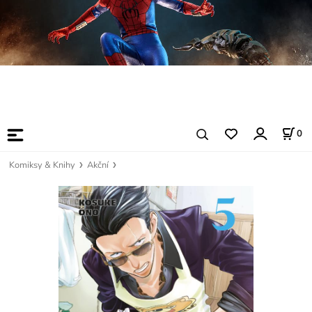
0
Komiksy & Knihy
Akční