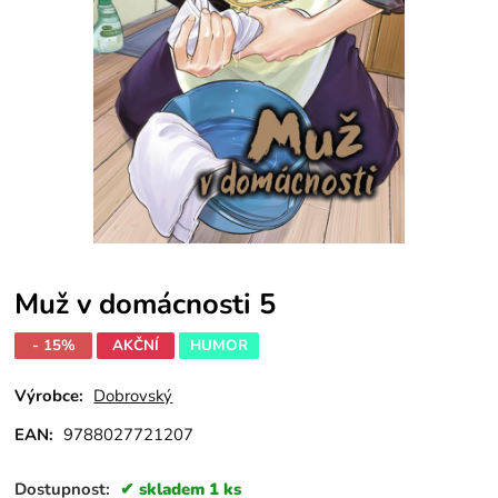
Muž v domácnosti 5
- 15%
AKČNÍ
HUMOR
Výrobce:
Dobrovský
EAN:
9788027721207
Dostupnost:
skladem 1 ks