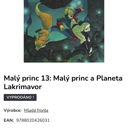
Malý princ 13: Malý princ a Planeta
Lakrimavor
VYPRODÁNO !
Výrobce:
Mladá fronta
EAN:
9788020426031