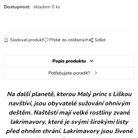
Dostupnost:
skladem 0 ks
Sledovat produkt
Přidat do oblíbených
Sdílet
Popis produktu
Potřebujete poradit?
Na další planetě, kterou Malý princ s Liškou
navštíví, jsou obyvatelé sužování ohnivým
deštěm. Naštěstí mají velké rostliny zvané
lakrimavory, které je svými širokými listy
před ohněm chrání. Lakrimavory jsou živené