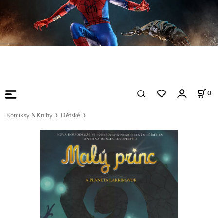
0
Komiksy & Knihy
Dětské