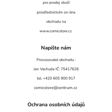
pro prodej zboží
prostřednictvím on-line
obchodu na
www.comicstore.cz
Napište nám
Provozovatel obchodu :
Jan Vachuda
IČ: 75417626
tel. +420 605 900 917
comicstore@centrum.cz
Ochrana osobních údajů