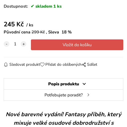
Dostupnost:
skladem 1 ks
245
Kč
ks
Původní cena
299
Kč
Sleva
18
%
Sledovat produkt
Přidat do oblíbených
Sdílet
Popis produktu
Potřebujete poradit?
Nové barevné vydání! Fantasy příběh, který
mixuje velké osudové dobrodružství s