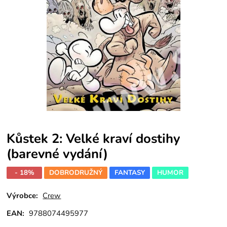
Kůstek 2: Velké kraví dostihy
(barevné vydání)
- 18%
DOBRODRUŽNÝ
FANTASY
HUMOR
Výrobce:
Crew
EAN:
9788074495977