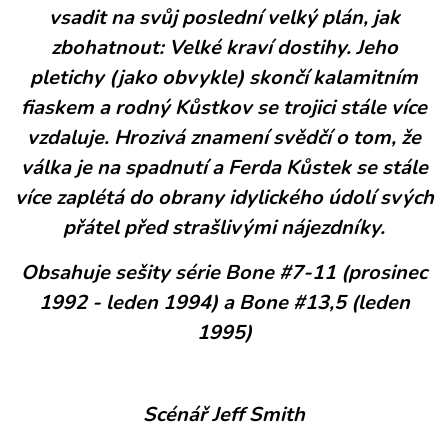
vsadit na svůj poslední velký plán, jak
zbohatnout: Velké kraví dostihy. Jeho
pletichy (jako obvykle) skončí kalamitním
fiaskem a rodný Kůstkov se trojici stále více
vzdaluje. Hrozivá znamení svědčí o tom, že
válka je na spadnutí a Ferda Kůstek se stále
více zaplétá do obrany idylického údolí svých
přátel před strašlivými nájezdníky.
Obsahuje sešity série Bone #7-11 (prosinec
1992 - leden 1994) a Bone #13,5 (leden
1995)
Scénář Jeff Smith