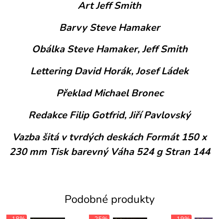
Art Jeff Smith
Barvy Steve Hamaker
Obálka Steve Hamaker, Jeff Smith
Lettering David Horák, Josef Ládek
Překlad Michael Bronec
Redakce Filip Gotfrid, Jiří Pavlovský
Vazba šitá v tvrdých deskách Formát 150 x
230 mm Tisk barevný Váha 524 g Stran 144
Podobné produkty
- 18%
- 25%
- 19%