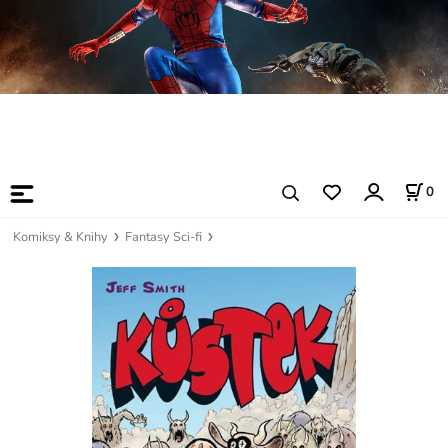
0
Komiksy & Knihy
Fantasy Sci-fi