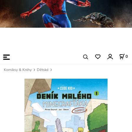
0
Komiksy & Knihy
Dětské