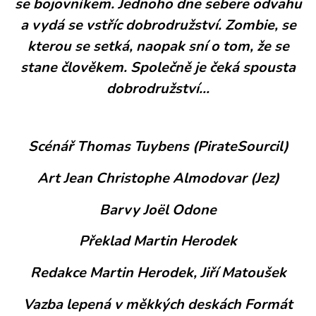
se bojovníkem. Jednoho dne sebere odvahu
a vydá se vstříc dobrodružství. Zombie, se
kterou se setká, naopak sní o tom, že se
stane člověkem. Společně je čeká spousta
dobrodružství...
Scénář Thomas Tuybens (PirateSourcil)
Art Jean Christophe Almodovar (Jez)
Barvy Joël Odone
Překlad Martin Herodek
Redakce Martin Herodek, Jiří Matoušek
Vazba lepená v měkkých deskách Formát