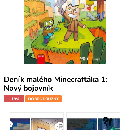
Deník malého Minecrafťáka 1:
Nový bojovník
- 19%
DOBRODRUŽNÝ