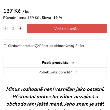
137
Kč
ks
Původní cena
169
Kč
Sleva
19
%
Sledovat produkt
Přidat do oblíbených
Sdílet
Popis produktu
Potřebujete poradit?
Minus rozhodně není vesničan jako ostatní.
Pěstování mrkve ho vůbec nezajímá a
obchodování ještě méně. Jeho snem je stát