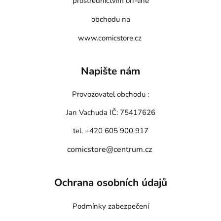
prostřednictvím on-line
obchodu na
www.comicstore.cz
Napište nám
Provozovatel obchodu :
Jan Vachuda
IČ: 75417626
tel. +420 605 900 917
comicstore@centrum.cz
Ochrana osobních údajů
Podmínky zabezpečení