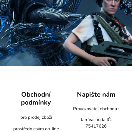
Obchodní
Napište nám
podmínky
Provozovatel obchodu :
pro prodej zboží
Jan Vachuda
IČ:
75417626
prostřednictvím on-line