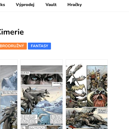
 ks
Výprodej
Vault
Hračky
Cimerie
BRODRUŽNÝ
FANTASY