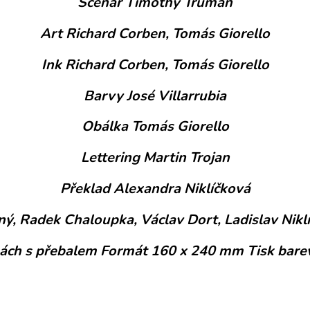
Scénář Timothy Truman
Art Richard Corben, Tomás Giorello
Ink Richard Corben, Tomás Giorello
Barvy José Villarrubia
Obálka Tomás Giorello
Lettering Martin Trojan
Překlad Alexandra Niklíčková
ý, Radek Chaloupka, Václav Dort, Ladislav Niklí
skách s přebalem Formát 160 x 240 mm Tisk bare