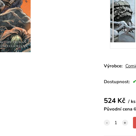
Výrobce:
Comi
Dostupnost:
524
Kč
ks
Původní cena