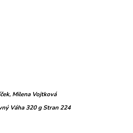
ček, Milena Vojtková
vný Váha 320 g Stran 224