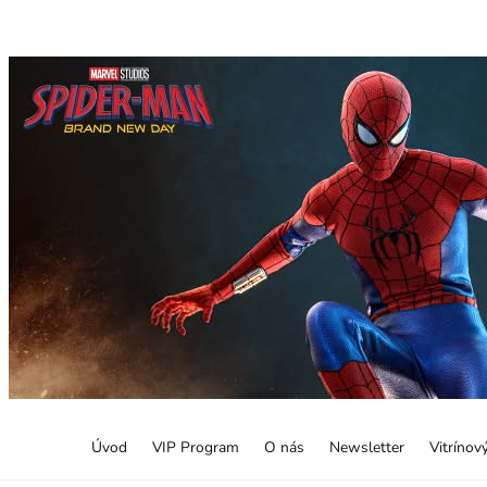
Úvod
VIP Program
O nás
Newsletter
Vitrínov