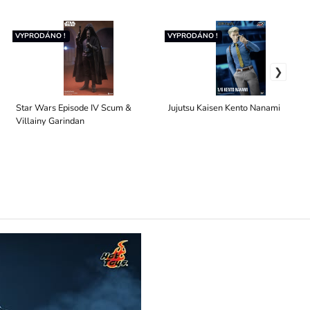
VYPRODÁNO !
VYPRODÁNO !
Star Wars Episode IV Scum &
Jujutsu Kaisen Kento Nanami
Villainy Garindan