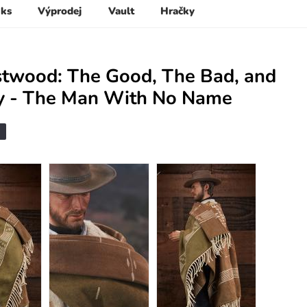
 ks
Výprodej
Vault
Hračky
stwood: The Good, The Bad, and
y - The Man With No Name