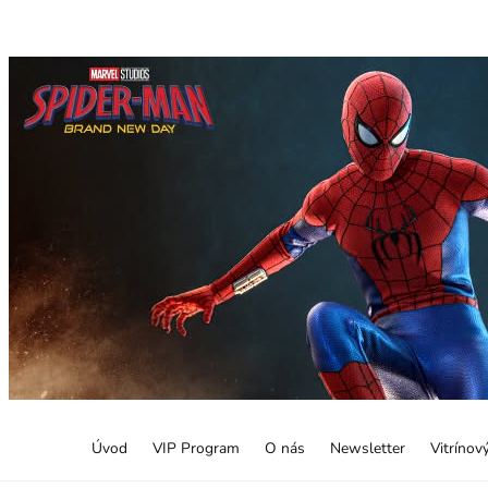
Úvod
VIP Program
O nás
Newsletter
Vitrínov