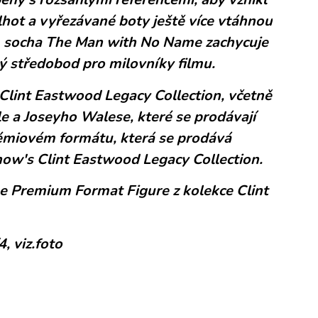
lhot a vyřezávané boty ještě více vtáhnou
, socha The Man with No Name zachycuje
ý středobod pro milovníky filmu.
e Clint Eastwood Legacy Collection, včetně
e a Joseyho Walese, které se prodávají
émiovém formátu, která se prodává
show's Clint Eastwood Legacy Collection.
e Premium Format Figure z kolekce Clint
, viz.foto