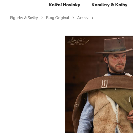
Knižní Novinky
Komiksy & Knihy
Figurky & Sošky
Blog Original
Archiv