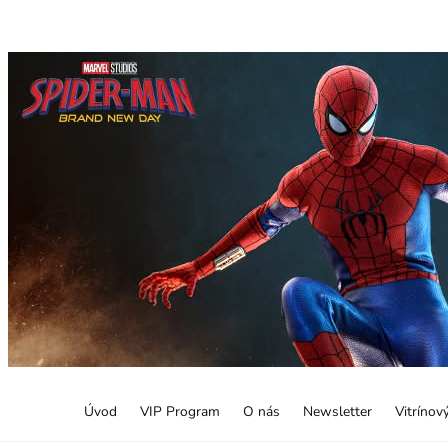
Úvod
VIP Program
O nás
Newsletter
Vitrínov