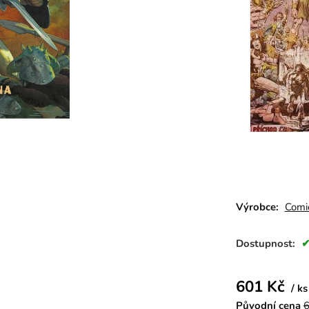
Výrobce:
Comi
Dostupnost:
601
Kč
ks
Původní cena