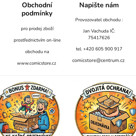
Obchodní
Napište nám
podmínky
Provozovatel obchodu :
pro prodej zboží
Jan Vachuda
IČ:
75417626
prostřednictvím on-line
tel. +420 605 900 917
obchodu na
comicstore@centrum.cz
www.comicstore.cz